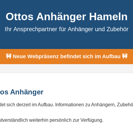
Ottos Anhänger Hameln
Ihr Ansprechpartner für Anhänger und Zubehör
🚧 Neue Webpräsenz befindet sich im Aufbau 🚧
tos Anhänger
ndet sich derzeit im Aufbau. Informationen zu Anhängern, Zube
stverständlich weiterhin persönlich zur Verfügung.